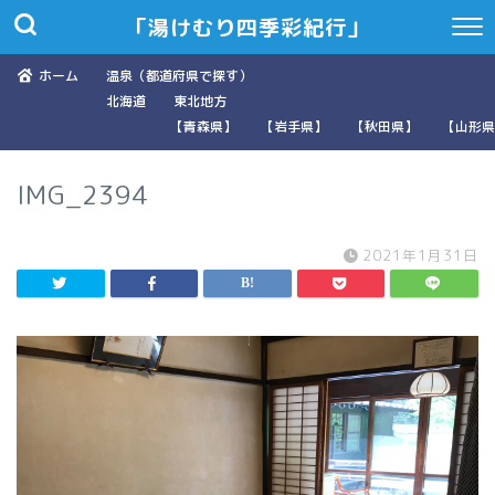
「湯けむり四季彩紀行」
ホーム
温泉（都道府県で探す）
北海道
東北地方
【青森県】
【岩手県】
【秋田県】
【山形県
IMG_2394
2021年1月31日