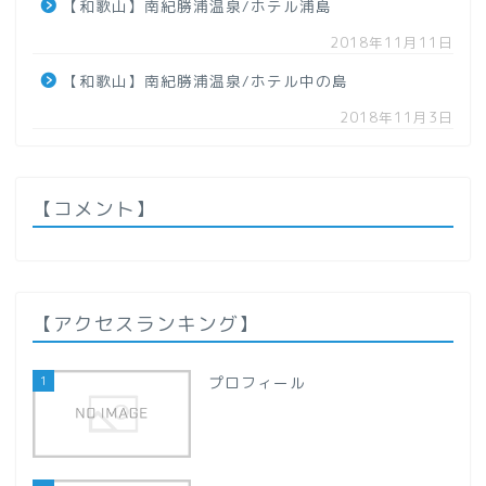
【和歌山】南紀勝浦温泉/ホテル浦島
【岩手県】
2018年11月11日
【和歌山】南紀勝浦温泉/ホテル中の島
【秋田県】
2018年11月3日
【山形県】
関東地方
【コメント】
【群馬県】
【栃木県】
【アクセスランキング】
【千葉県】
1
プロフィール
【埼玉県】