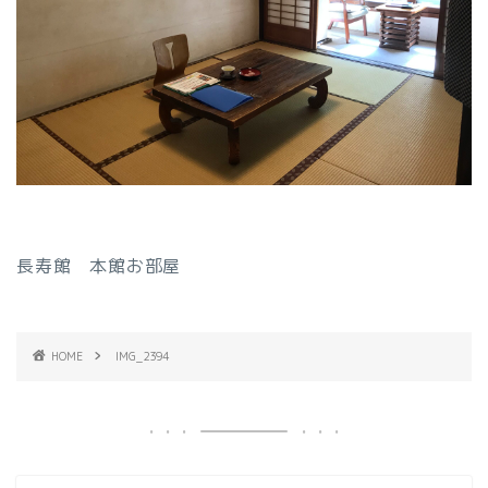
長寿館 本館お部屋
HOME
IMG_2394