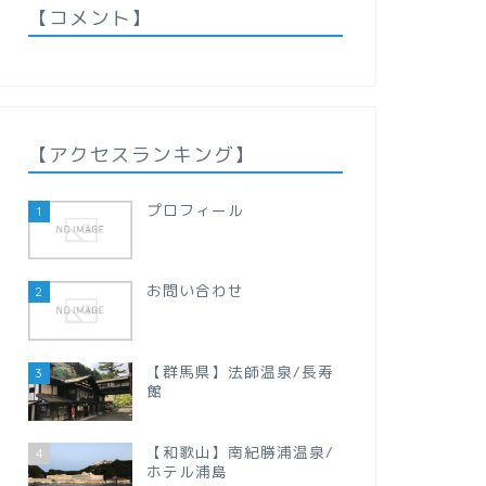
【コメント】
【アクセスランキング】
プロフィール
1
お問い合わせ
2
【群馬県】法師温泉/長寿
3
館
【和歌山】南紀勝浦温泉/
4
ホテル浦島