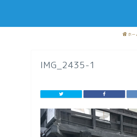
ホー
IMG_2435-1