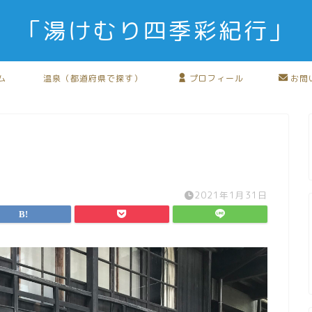
「湯けむり四季彩紀行」
ム
温泉（都道府県で探す）
プロフィール
お問
2021年1月31日