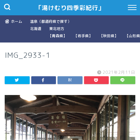
「湯けむり四季彩紀行」
ホーム
温泉（都道府県で探す）
北海道
東北地方
【青森県】
【岩手県】
【秋田県】
【山形県
IMG_2933-1
2021年2月11日