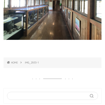
HOME
IMG_2933-1