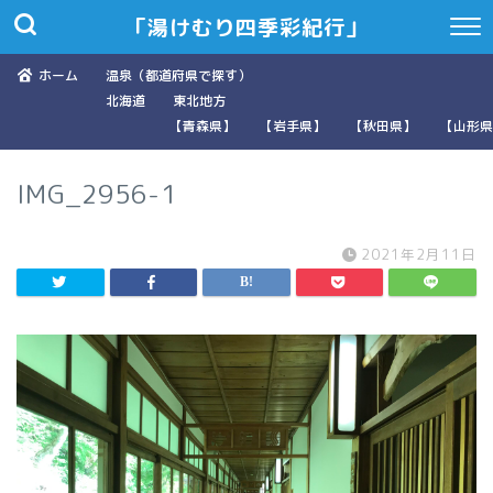
「湯けむり四季彩紀行」
ホーム
温泉（都道府県で探す）
北海道
東北地方
【青森県】
【岩手県】
【秋田県】
【山形県
IMG_2956-1
2021年2月11日