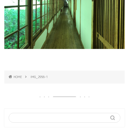
HOME
IMG_2956-1