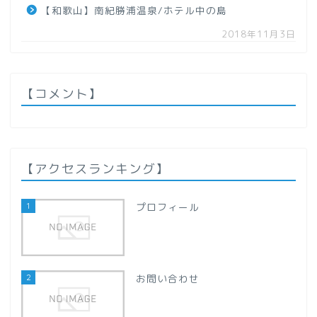
【和歌山】南紀勝浦温泉/ホテル中の島
【秋田県】
2018年11月3日
【山形県】
関東地方
【コメント】
【群馬県】
【栃木県】
【アクセスランキング】
【千葉県】
1
プロフィール
【埼玉県】
2
お問い合わせ
甲信越地方