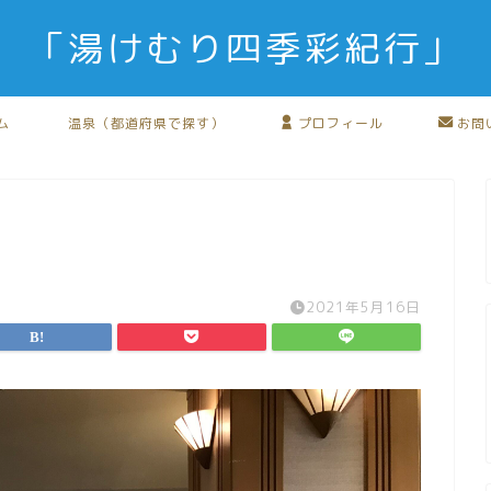
「湯けむり四季彩紀行」
ム
温泉（都道府県で探す）
プロフィール
お問
2021年5月16日