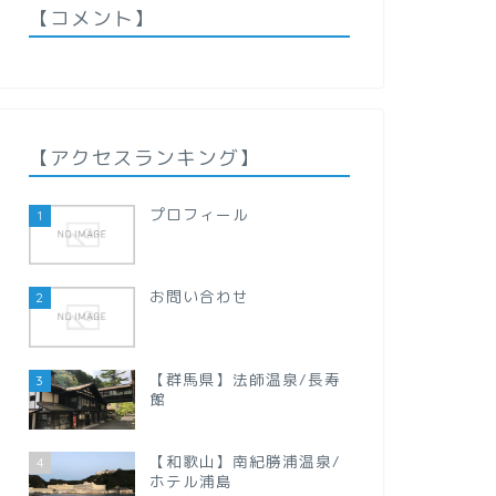
【コメント】
【アクセスランキング】
プロフィール
1
お問い合わせ
2
【群馬県】法師温泉/長寿
3
館
【和歌山】南紀勝浦温泉/
4
ホテル浦島