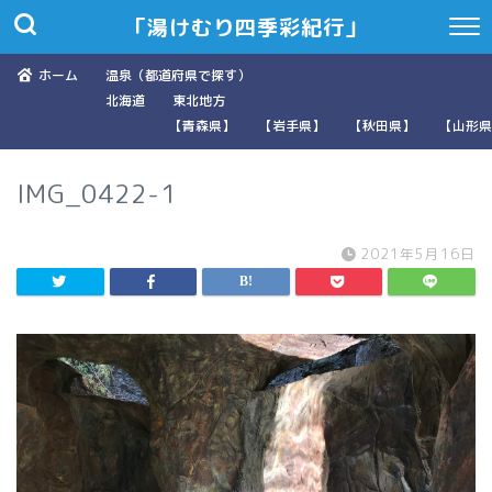
「湯けむり四季彩紀行」
ホーム
温泉（都道府県で探す）
北海道
東北地方
【青森県】
【岩手県】
【秋田県】
【山形県
IMG_0422-1
2021年5月16日