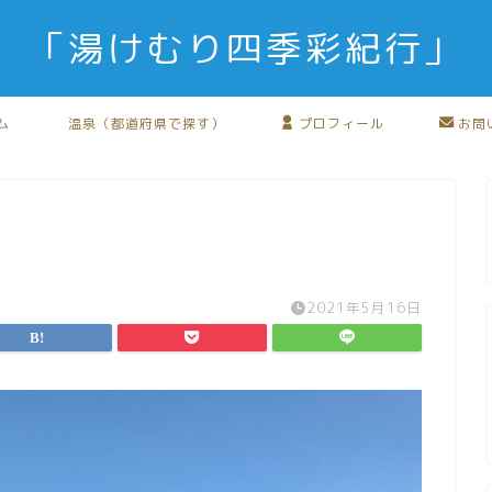
「湯けむり四季彩紀行」
ム
温泉（都道府県で探す）
プロフィール
お問
2021年5月16日