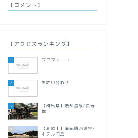
【コメント】
【アクセスランキング】
プロフィール
1
お問い合わせ
2
【群馬県】法師温泉/長寿
3
館
【和歌山】南紀勝浦温泉/
4
ホテル浦島