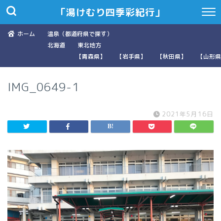
「湯けむり四季彩紀行」
ホーム
温泉（都道府県で探す）
北海道
東北地方
【青森県】
【岩手県】
【秋田県】
【山形県
IMG_0649-1
2021年5月16日