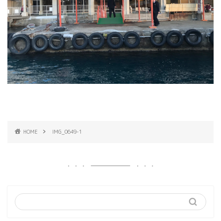
HOME
IMG_0649-1