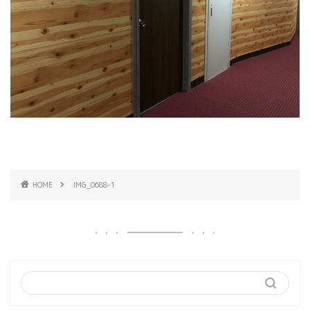
HOME
IMG_0688-1