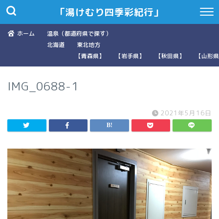
「湯けむり四季彩紀行」
ホーム
温泉（都道府県で探す）
北海道
東北地方
【青森県】
【岩手県】
【秋田県】
【山形県
IMG_0688-1
2021年5月16日