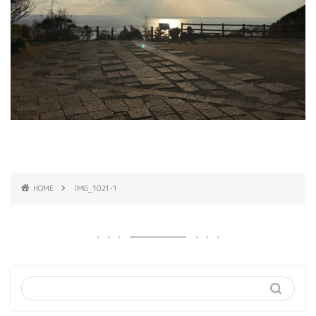
HOME
IMG_1021-1