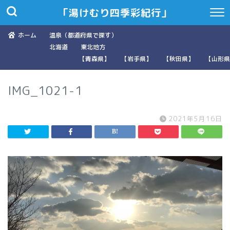
「湯けむり四季彩紀行」
ホーム
温泉（都道府県で探す）
北海道
東北地方
【青森県】
【岩手県】
【秋田県】
【山形県
IMG_1021-1
2021年5月16日