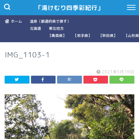
「湯けむり四季彩紀行」
ホーム
温泉（都道府県で探す）
北海道
東北地方
【青森県】
【岩手県】
【秋田県】
【山形県
IMG_1103-1
2021年5月16日