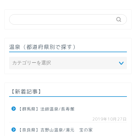
温泉（都道府県別で探す）
ホーム
温泉（都道府県で探す）
【新着記事】
北海道
【群馬県】法師温泉/長寿館
2019年10月27日
東北地方
【奈良県】吉野山温泉/湯元 宝の家